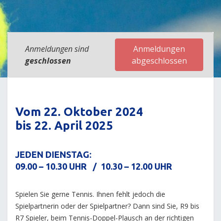
Anmeldungen sind
Anmeldungen
geschlossen
abgeschlossen
Vom 22. Oktober 2024
bis 22. April 2025
JEDEN DIENSTAG:
09.00 – 10.30 UHR / 10.30 – 12.00 UHR
Spielen Sie gerne Tennis. Ihnen fehlt jedoch die
Spielpartnerin oder der Spielpartner? Dann sind Sie, R9 bis
R7 Spieler, beim Tennis-Doppel-Plausch an der richtigen