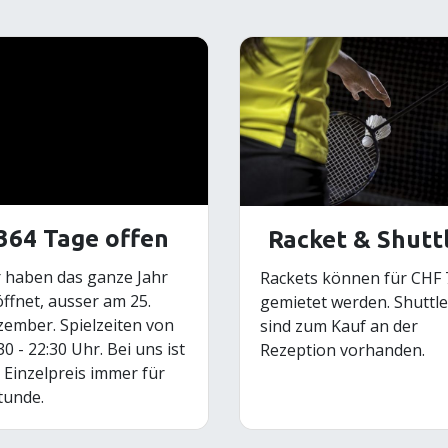
364 Tage offen
Racket & Shutt
 haben das ganze Jahr
Rackets können für CHF 7
ffnet, ausser am 25.
gemietet werden. Shuttl
ember. Spielzeiten von
sind zum Kauf an der
30 - 22:30 Uhr. Bei uns ist
Rezeption vorhanden.
 Einzelpreis immer für
tunde.