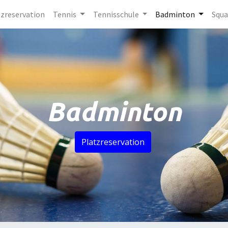
tzreservation
Tennis
Tennisschule
Badminton
Squa
Badminton
Platzreservation