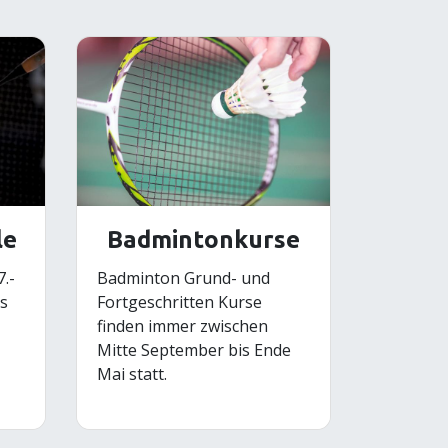
le
Badmintonkurse
.-
Badminton Grund- und
es
Fortgeschritten Kurse
finden immer zwischen
Mitte September bis Ende
Mai statt.