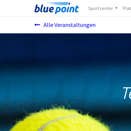
Sportcenter
Pla
Alle Veranstaltungen
T