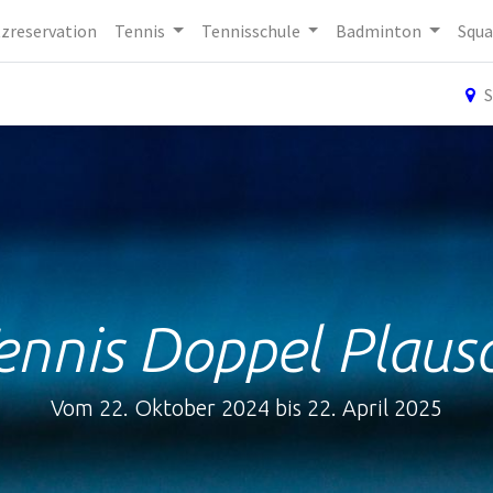
tzreservation
Tennis
Tennisschule
Badminton
Squa
S
ennis Doppel Plaus
Vom 22. Oktober 2024 bis 22. April 2025