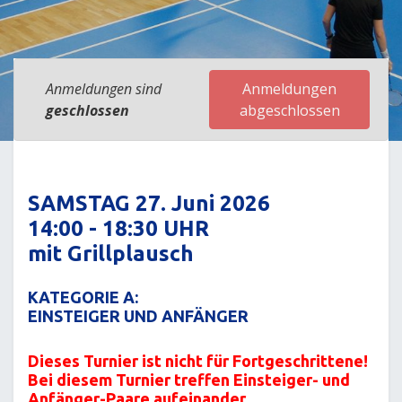
Anmeldungen sind
Anmeldungen
geschlossen
abgeschlossen
SAMSTAG 27. Juni 2026
14:00 - 18:30 UHR
mit Grillplausch
KATEGORIE A:
EINSTEIGER UND ANFÄNGER
Dieses Turnier ist nicht für Fortgeschrittene!
Bei diesem Turnier treffen Einsteiger- und
Anfänger-Paare aufeinander
.