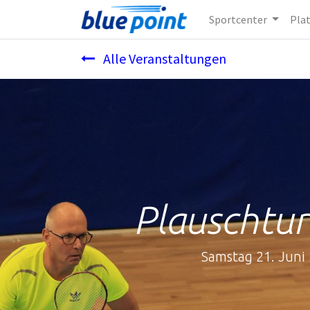
Sportcenter
Pla
Alle Veranstaltungen
Plauschtur
Samstag 21. Juni 