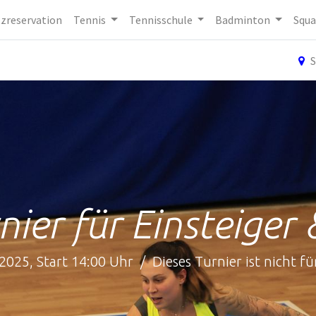
tzreservation
Tennis
Tennisschule
Badminton
Squa
S
nier für Einsteiger
2025, Start 14:00 Uhr / Dieses Turnier ist nicht fü