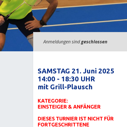
Anmeldungen sind
geschlossen
SAMSTAG 21. Juni 2025
14:00 - 18:30 UHR
mit Grill-Plausch
KATEGORIE:
EINSTEIGER & ANFÄNGER
DIESES TURNIER IST NICHT FÜR
FORTGESCHRITTENE