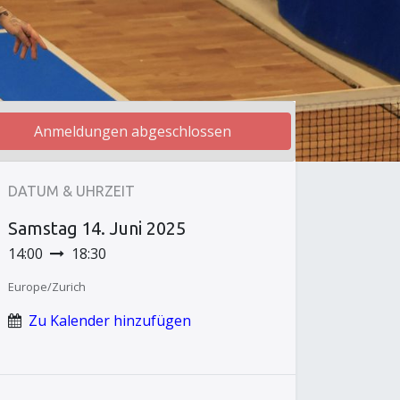
Anmeldungen abgeschlossen
DATUM & UHRZEIT
Samstag
14. Juni 2025
14:00
18:30
Europe/Zurich
Zu Kalender hinzufügen