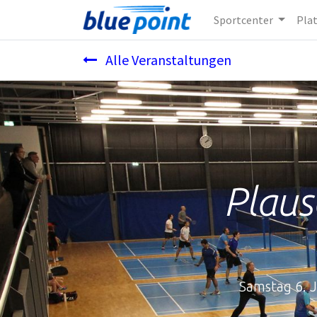
Sportcenter
Pla
Alle Veranstaltungen
Plaus
Samstag 6. J