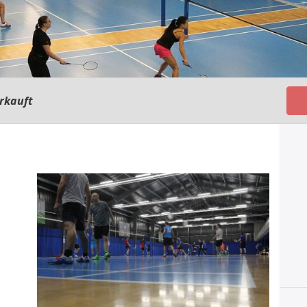
rkauft