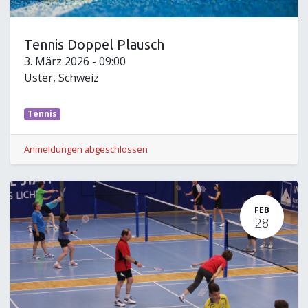
Tennis Doppel Plausch
3. März 2026
-
09:00
Uster
,
Schweiz
Tennis
Anmeldungen abgeschlossen
FEB
28