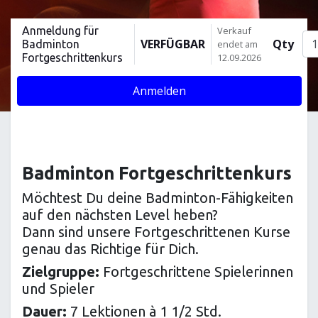
Anmeldung für
Verkauf
VERFÜGBAR
Qty
Badminton
endet am
Fortgeschrittenkurs
12.09.2026
Anmelden
Badminton Fortgeschrittenkurs
Möchtest Du deine Badminton-Fähigkeiten
auf den nächsten Level heben?
Dann sind unsere Fortgeschrittenen Kurse
genau das Richtige für Dich.
Zielgruppe:
Fortgeschrittene Spielerinnen
und Spieler
Dauer:
7 Lektionen à 1 1/2 Std.